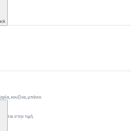
ack
ρία, κουζίνα, μπάνιο.
άνεται στην τιμή.