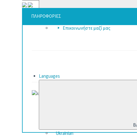
B
ΠΛΗΡΟΦΟΡΙΕΣ
Γραφεία
Επικοινωνήστε μαζί μας
Languages
B
Ukrainian