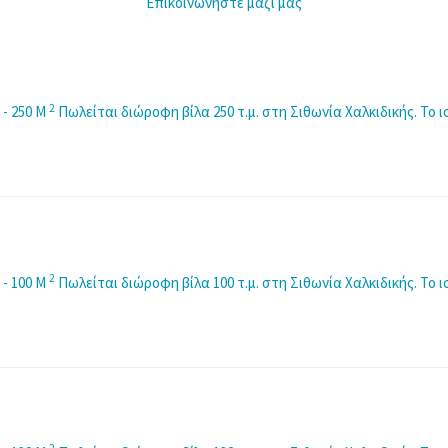
Επικοινωνήστε μαζί μας
2
 - 250 M
Πωλείται διώροφη βίλα 250 τ.μ. στη Σιθωνία Χαλκιδικής. Το
2
 - 100 M
Πωλείται διώροφη βίλα 100 τ.μ. στη Σιθωνία Χαλκιδικής. Το