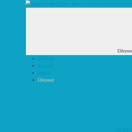
Ελληνικ
Ukrainian
Русский
English
Ελληνικά
+30 2310 