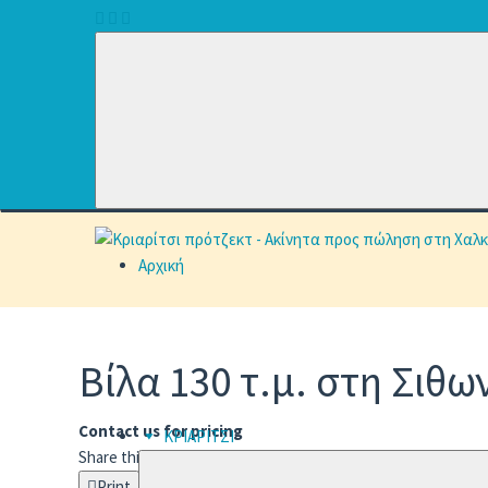
Αρχική
Βίλα 130 τ.μ. στη Σιθω
Contact us for pricing
ΚΡΙΑΡΙΤΣΙ
Share this:
Print