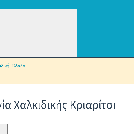
νία Χαλκιδικής
Κριαρίτσι