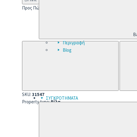
Προς Πώληση
B
Περιγραφή
Blog
SKU:
31547
ΣΥΓΚΡΟΤΗΜΑΤΑ
Property type:
Βίλα