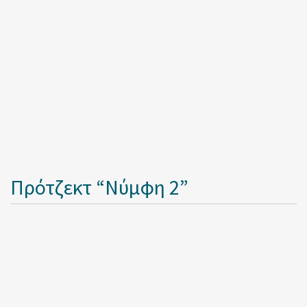
Πρότζεκτ “Νύμφη 2”