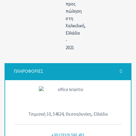
ΠΛΗΡΟΦΟΡΙΕΣ
Τσιμισκή 10, 54624, Θεσσαλονίκη, Ελλάδα
+30 (2310) 591 431