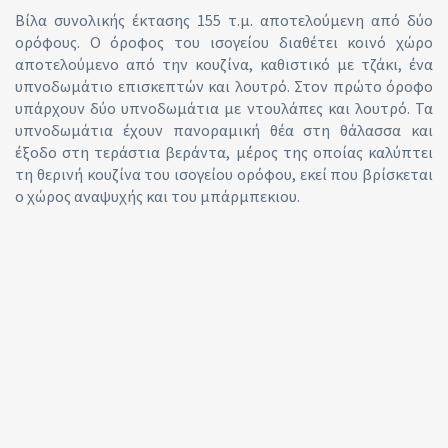
Βίλα συνολικής έκτασης 155 τ.μ. αποτελούμενη από δύο
ορόφους. Ο όροφος του ισογείου διαθέτει κοινό χώρο
αποτελούμενο από την κουζίνα, καθιστικό με τζάκι, ένα
υπνοδωμάτιο επισκεπτών και λουτρό. Στον πρώτο όροφο
υπάρχουν δύο υπνοδωμάτια με ντουλάπες και λουτρό. Τα
υπνοδωμάτια έχουν πανοραμική θέα στη θάλασσα και
έξοδο στη τεράστια βεράντα, μέρος της οποίας καλύπτει
τη θερινή κουζίνα του ισογείου ορόφου, εκεί που βρίσκεται
ο χώρος αναψυχής και του μπάρμπεκιου.