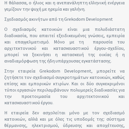
Η θάλασσα, ο ήλιος και η ανεπανάληπτη ελληνική ενέργεια
γεμίζουν την ψυχή με ηρεμία και γαλήνη.
Σχεδιασμός ακινήτων από τη Grekodom Development
Ο σχεδιασμός κατοικιών είναι μια πολυδιάστατη
διαδικασία, που απαιτεί εξειδικευμένες γνώσεις, εμπειρία
και επαγγελματισμό. Μόνο με τη παρουσία του
αρχιτεκτονικού και κατασκευαστικού έργου-σχεδίου,
μπορεί να ξεκινήσει η κατασκευή της οικίας ή η
αναδιαμόρφωση της ήδη υπάρχουσας εγκατάστασης.
Στην εταιρεία Grekodom Development, μπορείτε να
ζητήσετε τον σχεδιασμό συγκροτημάτων κατοικιών, καθώς
επίσης και εμπορικών κτιρίων. Και οι δύο συγκεκριμένοι
τύποι εργασιών περιλαμβάνουν πολυμερείς διαδικασίες για
την προετοιμασία του αρχιτεκτονικού και
κατασκευαστικού έργου.
Η εταιρεία δεν ασχολείται μόνο με τον σχεδιασμό
κατοικιών, αλλά και με όλες τις υποδομές της: σύστημα
θέρμανσης, ηλεκτρισμού, ύδρευσης και αποχέτευσης,