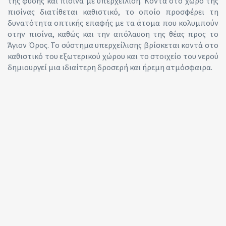
της φύσης και πισίνα με υπερχείλιση. Κοντά στο χώρο της
πισίνας διατίθεται καθιστικό, το οποίο προσφέρει τη
δυνατότητα οπτικής επαφής με τα άτομα που κολυμπούν
στην πισίνα, καθώς και την απόλαυση της θέας προς το
Άγιον Όρος. Το σύστημα υπερχείλισης βρίσκεται κοντά στο
καθιστικό του εξωτερικού χώρου και το στοιχείο του νερού
δημιουργεί μια ιδιαίτερη δροσερή και ήρεμη ατμόσφαιρα.