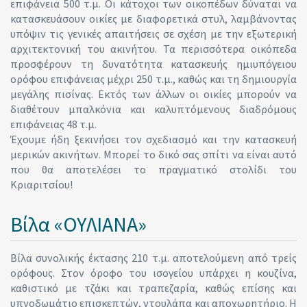
επιφάνεια 500 τ.μ. Οι κάτοχοι των οικοπέδων δύναται να
κατασκευάσουν οικίες με διαφορετικά στυλ, λαμβάνοντας
υπόψιν τις γενικές απαιτήσεις σε σχέση με την εξωτερική
αρχιτεκτονική του ακινήτου. Τα περισσότερα οικόπεδα
προσφέρουν τη δυνατότητα κατασκευής ημιυπόγειου
ορόφου επιφάνειας μέχρι 250 τ.μ., καθώς και τη δημιουργία
μεγάλης πισίνας. Εκτός των άλλων οι οικίες μπορούν να
διαθέτουν μπαλκόνια και καλυπτόμενους διαδρόμους
επιφάνειας 48 τ.μ.
Έχουμε ήδη ξεκινήσει τον σχεδιασμό και την κατασκευή
μερικών ακινήτων. Μπορεί το δικό σας σπίτι να είναι αυτό
που θα αποτελέσει το πραγματικό στολίδι του
Κριαριτσίου!
Βίλα «ΟΥΛΙΑΝΑ»
Βίλα συνολικής έκτασης 210 τ.μ. αποτελούμενη από τρείς
ορόφους. Στον όροφο του ισογείου υπάρχει η κουζίνα,
καθιστικό με τζάκι και τραπεζαρία, καθώς επίσης και
υπνοδωμάτιο επισκεπτών, ντουλάπα και αποχωρητήριο. Η