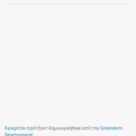
Κριαρίτσι
πρότζεκτ δημιουργήθηκε από την
Grekodom
Development