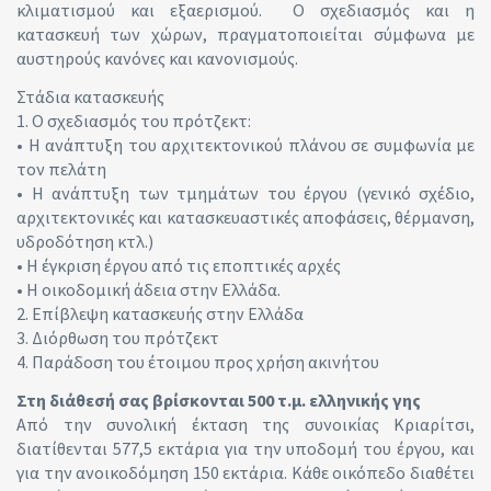
κλιματισμού και εξαερισμού. Ο σχεδιασμός και η
κατασκευή των χώρων, πραγματοποιείται σύμφωνα με
αυστηρούς κανόνες και κανονισμούς.
Στάδια κατασκευής
1. Ο σχεδιασμός του πρότζεκτ:
• Η ανάπτυξη του αρχιτεκτονικού πλάνου σε συμφωνία με
τον πελάτη
• Η ανάπτυξη των τμημάτων του έργου (γενικό σχέδιο,
αρχιτεκτονικές και κατασκευαστικές αποφάσεις, θέρμανση,
υδροδότηση κτλ.)
• Η έγκριση έργου από τις εποπτικές αρχές
• Η οικοδομική άδεια στην Ελλάδα.
2. Επίβλεψη κατασκευής στην Ελλάδα
3. Διόρθωση του πρότζεκτ
4. Παράδοση του έτοιμου προς χρήση ακινήτου
Στη διάθεσή σας βρίσκονται 500 τ.μ. ελληνικής γης
Από την συνολική έκταση της συνοικίας Κριαρίτσι,
διατίθενται 577,5 εκτάρια για την υποδομή του έργου, και
για την ανοικοδόμηση 150 εκτάρια. Κάθε οικόπεδο διαθέτει