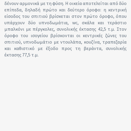
δένουν αρμονικά με τη φύση. Η οικεία αποτελείται από δύο
επίπεδα, δηλαδή πρώτο και δεύτερο όροφο: η κεντρική
είσοδος του σπιτιού βρίσκεται στον πρώτο όροφο, όπου
υπάρχουν δύο υπνοδωμάτια, wc, σκάλα και τεράστιο
μπαλκόνι με πέργκολες, συνολικής έκτασης 42,5 τ.μ. Στον
όροφο του ισογείου βρίσκονται οι κεντρικές ζώνες του
σπιτιού, υπνοδωμάτιο με ντουλάπα, κουζίνα, τραπεζαρία
και καθιστικό με έξοδο προς τη βεράντα, συνολικής
έκτασης 77,5 τ.μ.