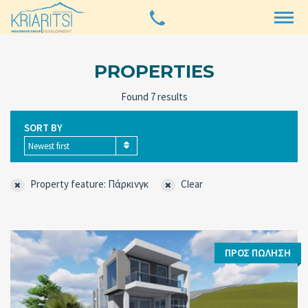
PROPERTIES
Found 7 results
SORT BY
Newest first
Property feature: Πάρκινγκ
Clear
ΠΡΟΣ ΠΏΛΗΣΗ