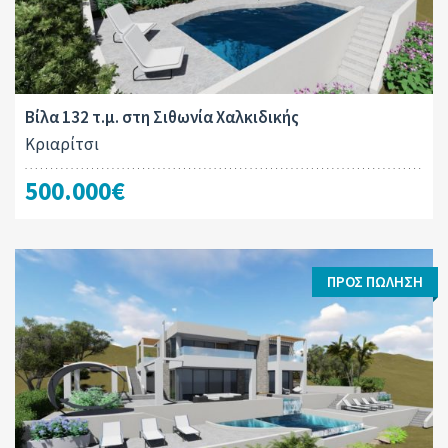
Βίλα 132 τ.μ. στη Σιθωνία Χαλκιδικής
Κριαρίτσι
500.000€
ΠΡΟΣ ΠΏΛΗΣΗ