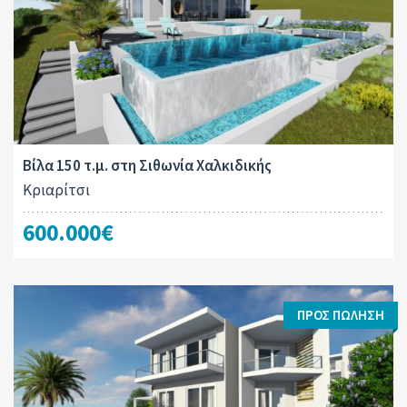
Βίλα 150 τ.μ. στη Σιθωνία Χαλκιδικής
Κριαρίτσι
600.000€
ΠΡΟΣ ΠΏΛΗΣΗ