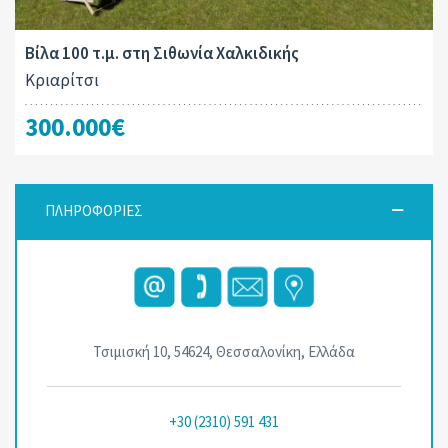
Βίλα 100 τ.μ. στη Σιθωνία Χαλκιδικής
Κριαρίτσι
300.000€
ΠΛΗΡΟΦΟΡΙΕΣ
Τσιμισκή 10, 54624, Θεσσαλονίκη, Ελλάδα
+30 (2310) 591 431