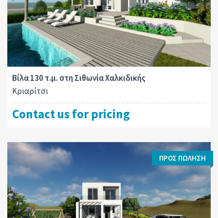
Βίλα 130 τ.μ. στη Σιθωνία Χαλκιδικής
Κριαρίτσι
Contact us for pricing
ΠΡΟΣ ΠΏΛΗΣΗ