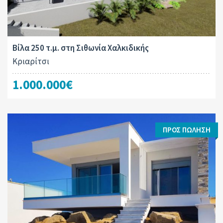
Βίλα 250 τ.μ. στη Σιθωνία Χαλκιδικής
Κριαρίτσι
1.000.000€
ΠΡΟΣ ΠΏΛΗΣΗ