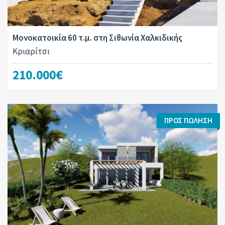
Μονοκατοικία 60 τ.μ. στη Σιθωνία Χαλκιδικής
Κριαρίτσι
210.000€
ΠΡΟΣ ΠΏΛΗΣΗ