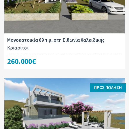
Μονοκατοικία 69 τ.μ. στη Σιθωνία Χαλκιδικής
Κριαρίτσι
260.000€
ΠΡΟΣ ΠΏΛΗΣΗ