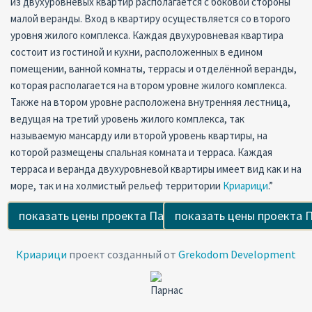
из двухуровневых квартир располагается с боковой стороны
малой веранды. Вход в квартиру осуществляется со второго
уровня жилого комплекса. Каждая двухуровневая квартира
состоит из гостиной и кухни, расположенных в едином
помещении, ванной комнаты, террасы и отделённой веранды,
которая располагается на втором уровне жилого комплекса.
Также на втором уровне расположена внутренняя лестница,
ведущая на третий уровень жилого комплекса, так
называемую мансарду или второй уровень квартиры, на
которой размещены спальная комната и терраса. Каждая
терраса и веранда двухуровневой квартиры имеет вид как и на
море, так и на холмистый рельеф территории
Криарици
.”
Криарици
проект созданный от
Grekodom Development