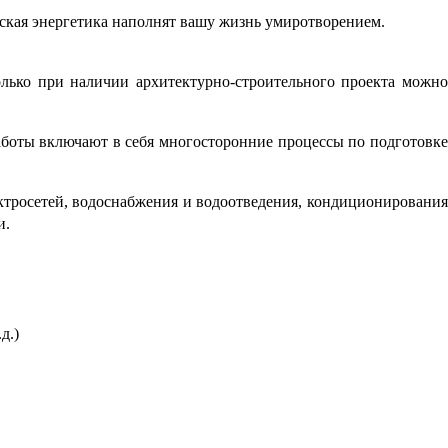
еская энергетика наполнят вашу жизнь умиротворением.
лько при наличии архитектурно-строительного проекта можн
аботы включают в себя многосторонние процессы по подготовке
ктросетей, водоснабжения и водоотведения, кондиционирования
и.
д.)