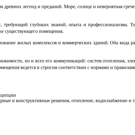
ом древних легенд и преданий. Море, солнце и невероятная греч
 требующий глубоких знаний, опыта и профессионализма. То
уже существующего помещения.
рование жилых комплексов и коммерческих зданий. Оба вида р
ижимости, но и всех его коммуникаций: систем отопления, эле
мещения ведется в строгом соответствии с нормами и правилам
онцепции
урные и конструктивные решения, отопление, водоснабжение и т.