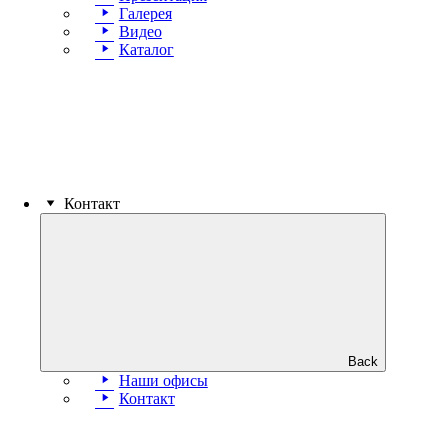
Галерея
Видео
Каталог
Контакт
Back
Наши офисы
Контакт