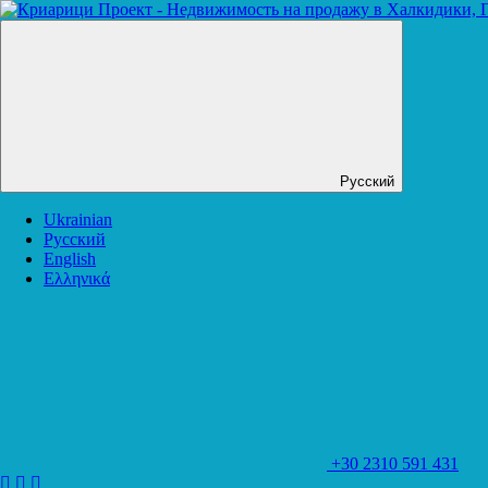
Русский
Ukrainian
Русский
English
Ελληνικά
+30 2310 591 431