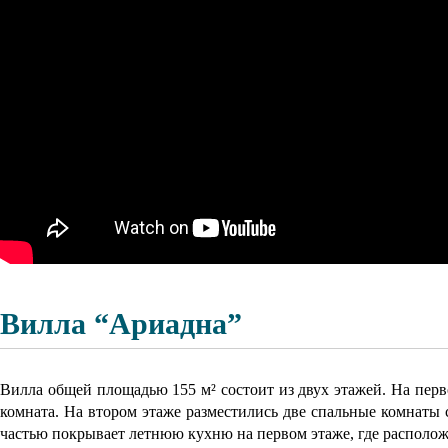
Вилла “Ариадна”
Вилла общей площадью 155 м² состоит из двух этажей. На перво
комната. На втором этаже разместились две спальные комнаты
частью покрывает летнюю кухню на первом этаже, где располож