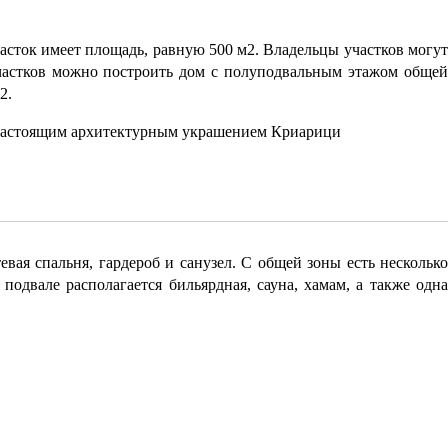
асток имеет площадь, равную 500 м2. Владельцы участков могут
участков можно построить дом с полуподвальным этажом общей
2.
 настоящим архитектурным украшением Криарици
вая спальня, гардероб и санузел. С общей зоны есть несколько
подвале располагается бильярдная, сауна, хамам, а также одна