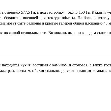
отведено 577,5 Га, а под застройку – около 150 Га. Каждый уч
требования к внешней архитектуре объекта. На большинстве 
дома могут быть балконы и крытые галереи общей площадью 48 м
ъектов жилой недвижимости. Возможно, именно ваш дом станет
аходится кухня, гостиная с камином и столовая, а также госте
е размещена хозяйская спальня, детская и ванная комната, в 