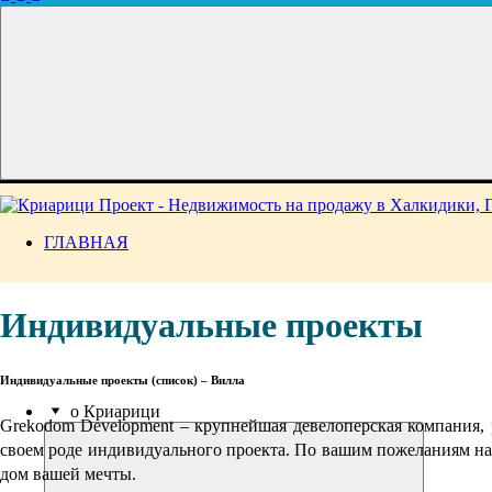
ГЛАВНАЯ
Индивидуальные проекты
Индивидуальные проекты (список)
– Вилла
о Криарици
Grekodom Development – крупнейшая девелоперская компания, 
своем роде индивидуального проекта. По вашим пожеланиям на 
дом вашей мечты.