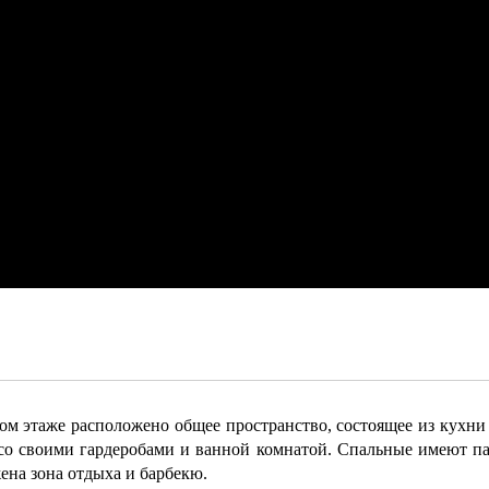
м этаже расположено общее пространство, состоящее из кухни и
 со своими гардеробами и ванной комнатой. Спальные имеют па
ена зона отдыха и барбекю.