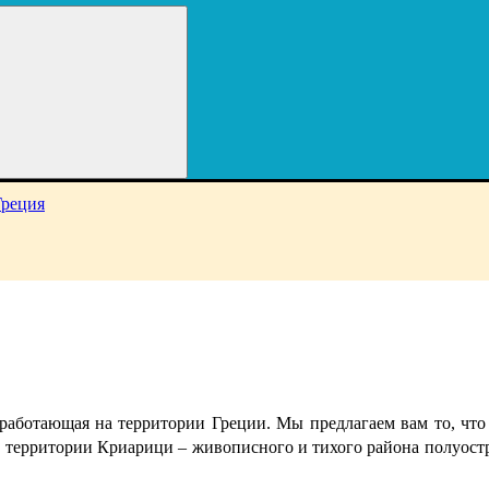
работающая на территории Греции. Мы предлагаем вам то, что 
территории Криарици – живописного и тихого района полуостро