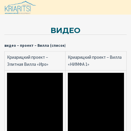
ВИДЕО
видео – проект – Вилла (список
)
Криарицкий проект –
Криарицкий проект – Вилла
Элитная Вилла «Иро»
«НИМФА 1»