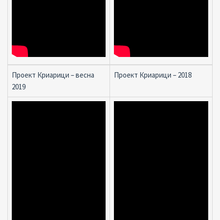
Проект Криарици – весна
Проект Криарици – 2018
2019