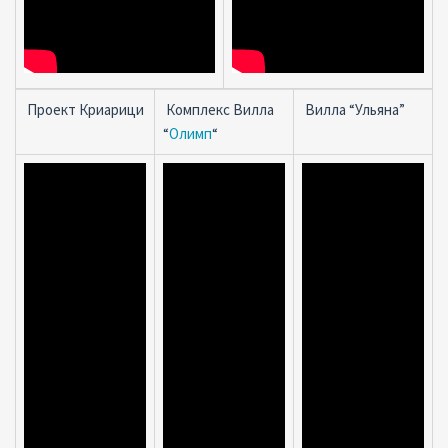
Проект Криарици
Комплекс Вилла
Вилла “Ульяна”
“
Олимп
“