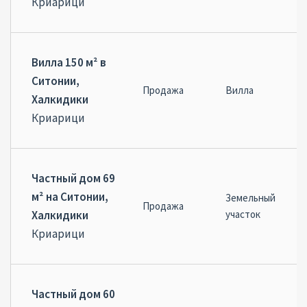
Криарици
Вилла 150 м² в
Ситонии,
Продажа
Вилла
Халкидики
Криарици
Частный дом 69
м² на Ситонии,
Земельный
Продажа
Халкидики
участок
Криарици
Частный дом 60