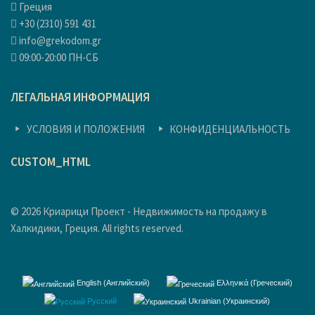
Греция
+30 (2310) 591 431
info@grekodom.gr
09:00-20:00 ПН-СБ
ЛЕГАЛЬНАЯ ИНФОРМАЦИЯ
УСЛОВИЯ И ПОЛОЖЕНИЯ
КОНФИДЕНЦИАЛЬНОСТЬ
CUSTOM_HTML
© 2026 Криарици Проект - Недвижимость на продажу в
Халкидики, Греция. All rights reserved.
English
(
Английский
)
Ελληνικά
(
Греческий
)
Русский
Ukrainian
(
Украинский
)