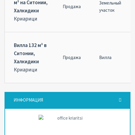
м² на Ситонии,
Земельный
Продажа
Халкидики
участок
Криарици
Вилла 132 м² в
Ситонии,
Продажа
Вилла
Халкидики
Криарици
ИНФОРМАЦИЯ