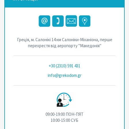
Греція, м. Салонікі 14 км Салоніки-Міханіона, перше
перехрестя від аеропорту "Македонія"
+30 (2310) 591 431
info@grekodom.gr
09:00-19:00 ПОН-ПЯТ
10:00-15:00 СУБ