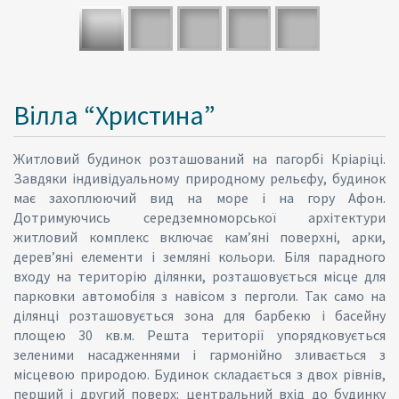
Вілла “Христина”
Житловий будинок розташований на пагорбі Кріаріці.
Завдяки індивідуальному природному рельєфу, будинок
має захоплюючий вид на море і на гору Афон.
Дотримуючись середземноморської архітектури
житловий комплекс включає кам’яні поверхні, арки,
дерев’яні елементи і земляні кольори. Біля парадного
входу на територію ділянки, розташовується місце для
парковки автомобіля з навісом з перголи. Так само на
ділянці розташовується зона для барбекю і басейну
площею 30 кв.м. Решта території упорядковується
зеленими насадженнями і гармонійно зливається з
місцевою природою. Будинок складається з двох рівнів,
перший і другий поверх: центральний вхід до будинку