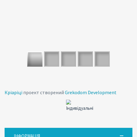
Кріаріці
проект створений
Grekodom Development
ІНФОРМАЦІЯ