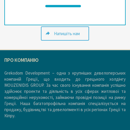
Напишіть нам
ПРО КОМПАНІЮ
Grekodom Development – одна з крупніших девелоперських
компаній Греції, що входить до грецького холдінгу
MOUZENIDIS GROUP. За час свого існування компанія успішно
здійснює проекти та діяльність в усіх сферах житлової та
комерційної нерухомості, займаючи провідні позиції на ринку
Греції. Наша багатопрофільна компанія спеціалізується на
продажу, будівництві та девелопменті в усіх регіонах Греції та
Кіпру.