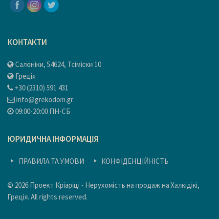
КОНТАКТИ
Салоніки, 54624, Тсіміски 10
Греція
+30 (2310) 591 431
info@grekodom.gr
09:00-20:00 ПН-СБ
ЮРИДИЧНА ІНФОРМАЦІЯ
ПРАВИЛА ТА УМОВИ
КОНФІДЕНЦІЙНІСТЬ
© 2026 Проект Кріаріці - Нерухомість на продаж на Халкідікі,
Греція. All rights reserved.