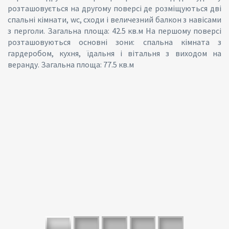
розташовується на другому поверсі де розміщуються дві
спальні кімнати, wc, сходи і величезний балкон з навісами
з перголи. Загальна площа: 42.5 кв.м На першому поверсі
розташовуються основні зони: спальна кімната з
гардеробом, кухня, їдальня і вітальня з виходом на
веранду. Загальна площа: 77.5 кв.м