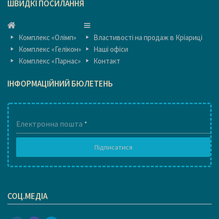
ШВИДКІ ПОСИЛАННЯ
ГОЛОВНА
ГОЛОВНА
Комплекс «Олімп»
Властивості на продаж в Кріариці
Комплекс «Гелікон»
Наші офіси
Комплекс «Парнас»
Контакт
ІНФОРМАЦІЙНИЙ БЮЛЕТЕНЬ
Електронна пошта
*
Підписатися
1
СОЦ.МЕДІА