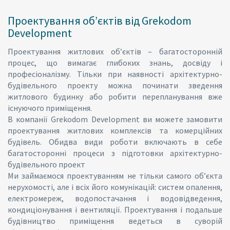
Проектування об’єктів від Grekodom
Development
Проектування житлових об’єктів – багатосторонній
процес, що вимагає глибоких знань, досвіду і
професіоналізму. Тільки при наявності архітектурно-
будівельного проекту можна починати зведення
житлового будинку або робити перепланування вже
існуючого приміщення.
В компанії Grekodom Development ви можете замовити
проектування житлових комплексів та комерційних
будівель. Обидва види роботи включають в себе
багатосторонні процеси з підготовки архітектурно-
будівельного проект
Ми займаємося проектуванням не тільки самого об’єкта
нерухомості, але і всіх його комунікацій: систем опалення,
електромереж, водопостачання і водовідведення,
кондиціонування і вентиляції. Проектування і подальше
будівництво приміщення ведеться в суворій