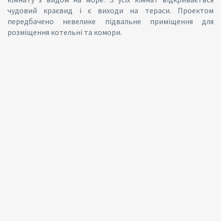
чудовий краєвид і є виходи на тераси. Проектом
передбачено невелике підвальне приміщення для
розміщення котельні та комори.