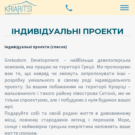
ІНДИВІДУАЛЬНІ ПРОЕКТИ
Індивідуальні проекти (список)
Grekodom Development – найбільша девелоперська
компанія, яка працює на території Греції. Ми пропонуємо
вам те, що навряд чи зможуть запропонувати інші –
розробку унікального в своєму роді індивідуального
проекту. За вашим побажанням на території Кріаріці –
мальовничого і тихого району півострова Ситонії, ми не
тільки спроектуємо, але і побудуємо з нуля будинок вашої
мрії.
Подаруйте собі та своїй родині життя в дивовижному
місці, повному стародавніх легенд і переказів. Море,
сонце і неймовірна грецька енергетика наповнять ваше
життя спокоєм.