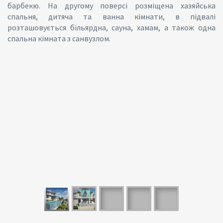
барбекю. На другому поверсі розміщена хазяйська
спальня, дитяча та ванна кімнати, в підвалі
розташовується більярдна, сауна, хамам, а також одна
спальна кімната з санвузлом.