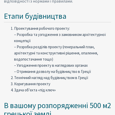
відповідності з нормами і правилами.
Етапи будівництва
Проектування робочого проекту:
– Розробка та узгодження з замовником архітектурної
концепції
– Розробка розділів проекту (генеральний план,
архітектурні та конструктивні рішення, опалення,
водопостачання тощо)
– Узгодження проекту в наглядових органах
– Отримання дозволу на будівництво в Греції
Технічний нагляд над будівництвом в Греції
Коригування проекту
Здача об’єкта «під ключ»
В вашому розпорядженні 500 м2
грецької землі