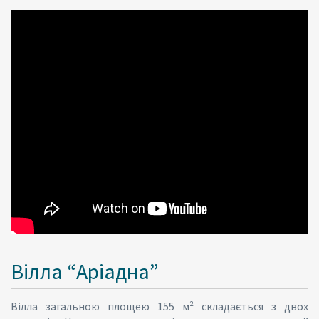
Вілла “Аріадна”
Вілла загальною площею 155 м² складається з двох