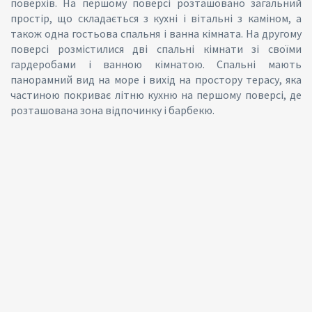
поверхів. На першому поверсі розташовано загальний
простір, що складається з кухні і вітальні з каміном, а
також одна гостьова спальня і ванна кімната. На другому
поверсі розмістилися дві спальні кімнати зі своїми
гардеробами і ванною кімнатою. Спальні мають
панорамний вид на море і вихід на простору терасу, яка
частиною покриває літню кухню на першому поверсі, де
розташована зона відпочинку і барбекю.