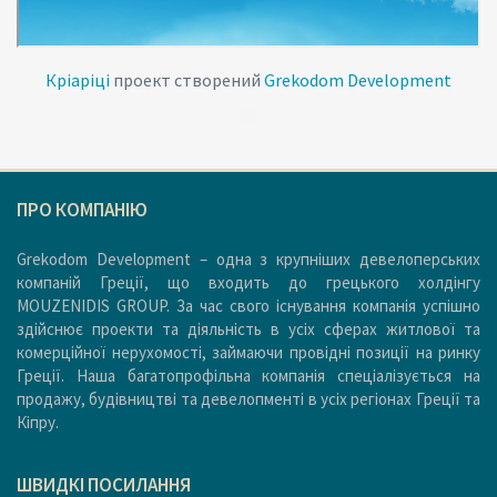
Кріаріці
проект створений
Grekodom Development
ПРО КОМПАНІЮ
Grekodom Development – одна з крупніших девелоперських
компаній Греції, що входить до грецького холдінгу
MOUZENIDIS GROUP. За час свого існування компанія успішно
здійснює проекти та діяльність в усіх сферах житлової та
комерційної нерухомості, займаючи провідні позиції на ринку
Греції. Наша багатопрофільна компанія спеціалізується на
продажу, будівництві та девелопменті в усіх регіонах Греції та
Кіпру.
ШВИДКІ ПОСИЛАННЯ