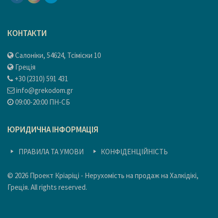
КОНТАКТИ
Салоніки, 54624, Тсіміски 10
Греція
+30 (2310) 591 431
info@grekodom.gr
09:00-20:00 ПН-СБ
ЮРИДИЧНА ІНФОРМАЦІЯ
ПРАВИЛА ТА УМОВИ
КОНФІДЕНЦІЙНІСТЬ
© 2026 Проект Кріаріці - Нерухомість на продаж на Халкідікі,
Греція. All rights reserved.