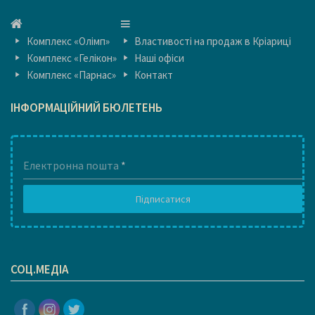
ГОЛОВНА
ГОЛОВНА
Комплекс «Олімп»
Властивості на продаж в Кріариці
Комплекс «Гелікон»
Наші офіси
Комплекс «Парнас»
Контакт
ІНФОРМАЦІЙНИЙ БЮЛЕТЕНЬ
Електронна пошта
*
Підписатися
1
СОЦ.МЕДІА