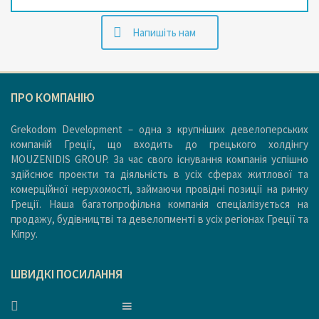
Напишіть нам
ПРО КОМПАНІЮ
Grekodom Development – одна з крупніших девелоперських
компаній Греції, що входить до грецького холдінгу
MOUZENIDIS GROUP. За час свого існування компанія успішно
здійснює проекти та діяльність в усіх сферах житлової та
комерційної нерухомості, займаючи провідні позиції на ринку
Греції. Наша багатопрофільна компанія спеціалізується на
продажу, будівництві та девелопменті в усіх регіонах Греції та
Кіпру.
ШВИДКІ ПОСИЛАННЯ
ГОЛОВНА
ГОЛОВНА