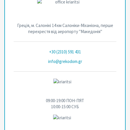
Греція, м. Салонікі 14 км Салоніки-Міханіона, перше
перехрестя від аеропорту "Македонія"
+30 (2310) 591 431
info@grekodom.gr
09:00-19:00 ПОН-ПЯТ
10:00-15:00 СУБ