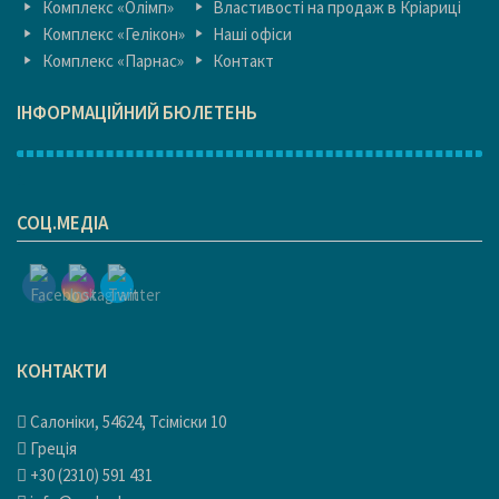
Комплекс «Олімп»
Властивості на продаж в Кріариці
Комплекс «Гелікон»
Наші офіси
Комплекс «Парнас»
Контакт
ІНФОРМАЦІЙНИЙ БЮЛЕТЕНЬ
1
СОЦ.МЕДІА
КОНТАКТИ
Салоніки, 54624, Тсіміски 10
Греція
+30 (2310) 591 431